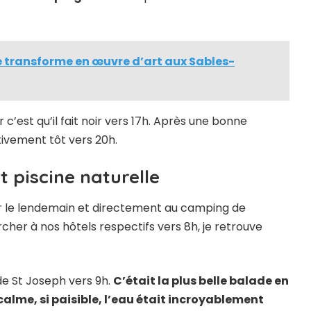
se transforme en œuvre d’art aux Sables-
c’est qu’il fait noir vers 17h. Après une bonne
ivement tôt vers 20h.
t piscine naturelle
our le lendemain et directement au camping de
her à nos hôtels respectifs vers 8h, je retrouve
 de St Joseph vers 9h.
C’était la plus belle balade en
 calme, si paisible, l’eau était incroyablement