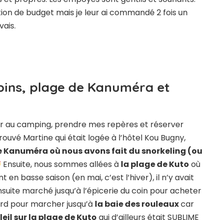
tion de budget mais je leur ai commandé 2 fois un
vais.
es pins, plage de Kanuméra et
aller au camping, prendre mes repères et réserver
rouvé Martine qui était logée à l’hôtel Kou Bugny,
 Kanuméra où nous avons fait du snorkeling (ou
Ensuite, nous sommes allées à
la plage de Kuto
où
 basse saison (en mai, c’est l’hiver), il n’y avait
suite marché jusqu’à l’épicerie du coin pour acheter
tard pour marcher jusqu’à
la baie des rouleaux
car
leil sur la plage de Kuto
qui d’ailleurs était SUBLIME