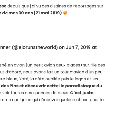
osse
depuis que j’ai vu des dizaines de reportages sur
our de mes 30 ans (21 mai 2019)
Runner (@elorunstheworld) on
Jun 7, 2019 at
 en avion (un petit avion deux places) sur l’ile des
t d’abord, nous avons fait un tour d’avion d’un peu
re bleue, Yaté, la côte oubliée puis le lagon et les
le des Pins et découvrir cette ile paradisiaque du
e voir toutes ces nuances de bleus.
C’est juste
comme quelqu’un qui découvre quelque chose pour la