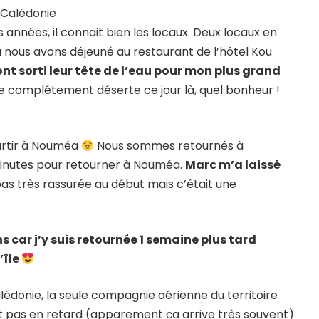
e Calédonie
s années, il connait bien les locaux. Deux locaux en
ù nous avons déjeuné au restaurant de l’hôtel Kou
nt sorti leur tête de l’eau pour mon plus grand
ge complétement déserte ce jour là, quel bonheur !
epartir à Nouméa
Nous sommes retournés à
minutes pour retourner à Nouméa.
Marc m’a laissé
s pas très rassurée au début mais c’était une
ns car j’y suis retournée 1 semaine plus tard
’île
Calédonie, la seule compagnie aérienne du territoire
tait pas en retard (apparement ça arrive très souvent)