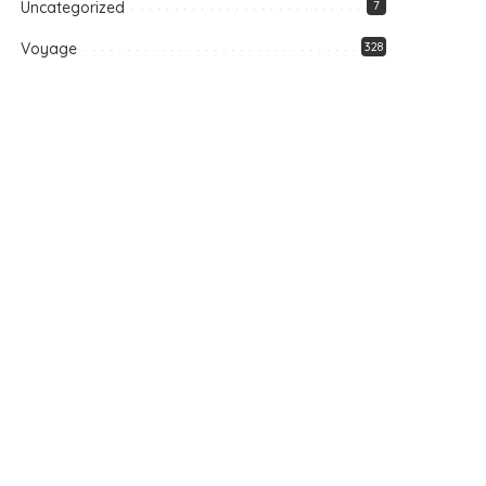
Uncategorized
7
Voyage
328