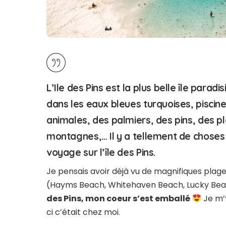
L’Ile des Pins est la plus belle île parad
dans les eaux bleues turquoises, piscine
animales, des palmiers, des pins, des pl
montagnes,… Il y a tellement de choses à 
voyage sur l’île des Pins.
Je pensais avoir déjà vu de magnifiques plage
(Hayms Beach, Whitehaven Beach, Lucky Be
des Pins, mon coeur s’est emballé
Je m’y
ci c’était chez moi.