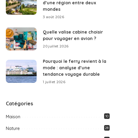
d’une région entre deux
mondes
3 août 2026
Quelle valise cabine choisir
pour voyager en avion ?
20 juillet 2026
Pourquoi le ferry revient à la
mode : analyse d’une
tendance voyage durable
1 juillet 2026
Catégories
Maison
10
Nature
28