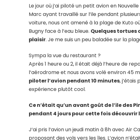
Le jour où j’ai piloté un petit avion en Nouvell
Marc ayant travaillé sur l’ile pendant plusieur
voiture, nous ont amené à la plage de Kuto o
Bugny face à l’eau bleue.
Quelques tortues o
plaisir
. Je me suis un peu baladée sur la pla
Sympa la vue du restaurant ?
Après 1 heure ou 2, il était déjà l’heure de r
l’aérodrome et nous avons volé environ 45 
piloter l’avion pendant 10 minutes
, j’étai
expérience plutôt cool.
Ce n’était qu’un avant goût de l’ile des Pi
pendant 4 jours pour cette fois découvrir l
J’ai pris l’avion un jeudi matin à 8h avec Air 
proposant des vols vers les îles. L’avion n’é