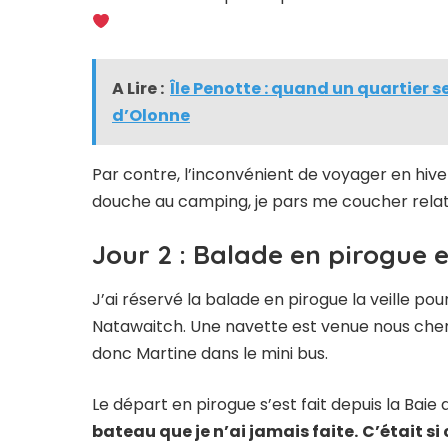
A Lire :
Île Penotte : quand un quartier 
d’Olonne
Par contre, l’inconvénient de voyager en hiver 
douche au camping, je pars me coucher relat
Jour 2 : Balade en pirogue e
J’ai réservé la balade en pirogue la veille p
Natawaitch. Une navette est venue nous cherc
donc Martine dans le mini bus.
Le départ en pirogue s’est fait depuis la Baie
bateau que je n’ai jamais faite.
C’était si