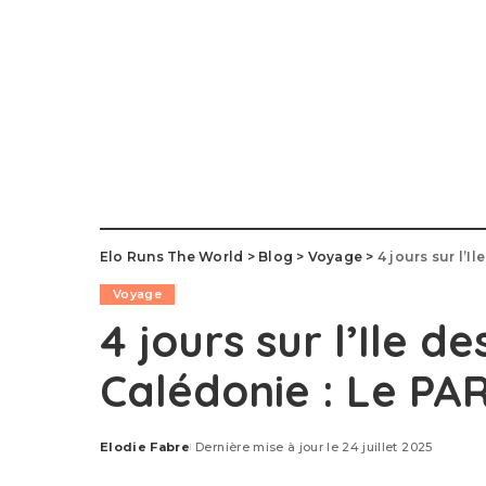
Elo Runs The World
>
Blog
>
Voyage
>
4 jours sur l’I
Voyage
4 jours sur l’Ile d
Calédonie : Le PA
Elodie Fabre
Dernière mise à jour le 24 juillet 2025
Posted
by