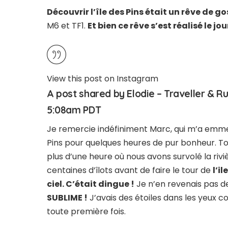
Découvrir l’île des Pins était un rêve de g
M6 et TF1.
Et bien ce rêve s’est réalisé le j
View this post on Instagram
A post shared by Elodie – Traveller & 
5:08am PDT
Je remercie indéfiniment Marc, qui m’a emmené
Pins pour quelques heures de pur bonheur. Tou
plus d’une heure où nous avons survolé la riviè
centaines d’îlots avant de faire le tour de
l’i
ciel. C’était dingue !
Je n’en revenais pas d
SUBLIME !
J’avais des étoiles dans les yeux 
toute première fois.