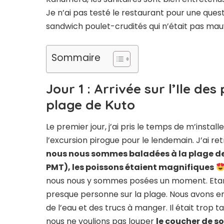
Je n’ai pas testé le restaurant pour une ques
sandwich poulet-crudités qui n’était pas mau
Sommaire
Jour 1 : Arrivée sur l’Ile d
plage de Kuto
Le premier jour, j’ai pris le temps de m’inst
l’excursion pirogue pour le lendemain. J’ai ret
nous nous sommes baladées à la plage de
PMT), les poissons étaient magnifiques
nous nous y sommes posées un moment. Etant en
presque personne sur la plage. Nous avons en
de l’eau et des trucs à manger. Il était trop 
nous ne voulions pas louper
le coucher de so