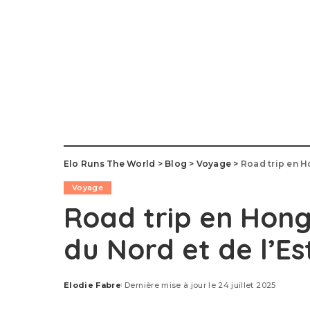
Elo Runs The World
>
Blog
>
Voyage
>
Road trip en Ho
Voyage
Road trip en Hong
du Nord et de l’Es
Elodie Fabre
Dernière mise à jour le 24 juillet 2025
Posted
by