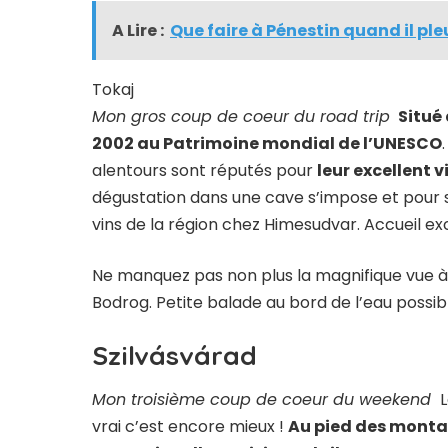
A Lire :
Que faire à Pénestin quand il ple
Tokaj
Mon gros coup de coeur du road trip
Situé 
2002 au Patrimoine mondial de l’UNESCO
alentours sont réputés pour
leur excellent v
dégustation dans une cave s’impose et pour 
vins de la région chez Himesudvar. Accueil exc
Ne manquez pas non plus la magnifique vue à T
Bodrog. Petite balade au bord de l’eau possi
Szilvásvárad
Mon troisième coup de coeur du weekend
L
vrai c’est encore mieux !
Au pied des monta