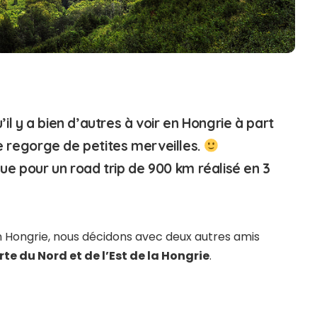
l y a bien d’autres à voir en Hongrie à part
e regorge de petites merveilles.
e pour un road trip de 900 km réalisé en 3
 en Hongrie, nous décidons avec deux autres amis
rte du Nord et de l’Est de la Hongrie
.