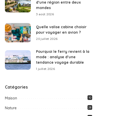
d’une région entre deux
mondes
3 août 2026
Quelle valise cabine choisir
pour voyager en avion ?
20 juillet 2026
Pourquoi le ferry revient à la
mode : analyse d’une
tendance voyage durable
1 juillet 2026
Catégories
Maison
10
Nature
28