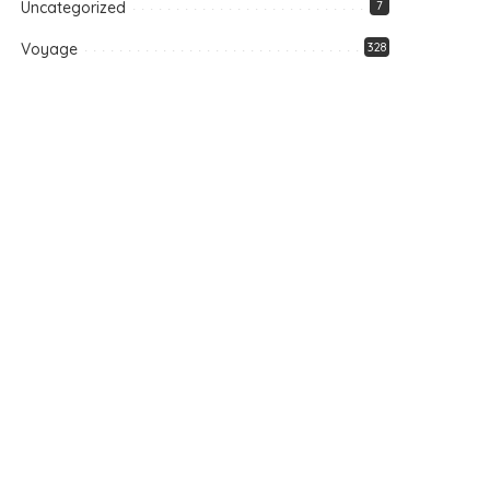
Uncategorized
7
Voyage
328