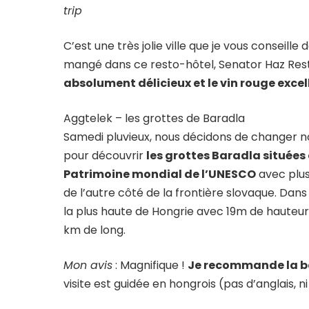
trip
C’est une très jolie ville que je vous conseille
mangé dans ce resto-hôtel, Senator Haz Rest
absolument délicieux et le vin rouge excel
Aggtelek – les grottes de Baradla
Samedi pluvieux, nous décidons de changer notr
pour découvrir
les grottes Baradla situées
Patrimoine mondial de l’UNESCO
avec plus
de l’autre côté de la frontière slovaque. Dan
la plus haute de Hongrie avec 19m de hauteur
km de long.
Mon avis
: Magnifique !
Je recommande la ba
visite est guidée en hongrois (pas d’anglais, n