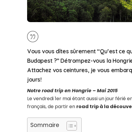
Vous vous dîtes sûrement “Qu’est ce qu’i
Budapest ?” Détrompez-vous
la Hongri
Attachez vos ceintures, je vous embarqu
jours!
Notre road trip en Hongrie – Mai 2015
Le vendredi 1er mai étant aussi un jour férié
français, de partir en
road trip à la découve
Sommaire