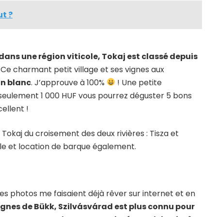
ut ?
dans une région viticole, Tokaj est classé depuis
. Ce charmant petit village et ses vignes aux
in blanc
. J’approuve à 100%
! Une petite
seulement 1 000 HUF vous pourrez déguster 5 bons
ellent !
okaj du croisement des deux rivières : Tisza et
ble et location de barque également.
es photos me faisaient déjà rêver sur internet et en
gnes de Bükk, Szilvásvárad est plus connu pour