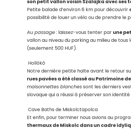
son petit vallon voisin Szalajka avec ses t
Petite balade d’environ 6 km pour découvrir
possibilité de louer un vélo ou de prendre le pe
Au passage
: laissez-vous tenter par
une pet
vallon au niveau du parking au milieu de tous 
(seulement 500 HUF).
Hollókő
Notre dernière petite halte avant le retour s
rues pavées a été classé au Patrimoine de
maisonnettes blanches
sont les derniers vest
slovaque qui a réussi à préserver son identit
Cave Baths de Miskolctapolca
Et enfin, pour terminer nous avions au pro
thermaux de Miskolc dans un cadre idyli