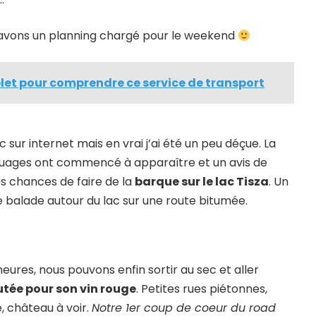
us avons un planning chargé pour le weekend
plet pour comprendre ce service de transport
ac sur internet mais en vrai j’ai été un peu déçue. La
nuages ont commencé à apparaître et un avis de
s chances de faire de la
barque sur le lac Tisza
. Un
 balade autour du lac sur une route bitumée.
eures, nous pouvons enfin sortir au sec et aller
utée pour son vin rouge
. Petites rues piétonnes,
, château à voir.
Notre 1er coup de coeur du road