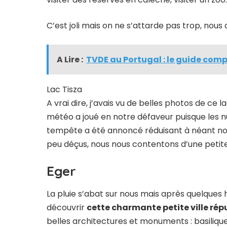
C’est joli mais on ne s’attarde pas trop, no
A Lire :
TVDE au Portugal : le guide com
Lac Tisza
A vrai dire, j’avais vu de belles photos de ce l
météo a joué en notre défaveur puisque les 
tempête a été annoncé réduisant à néant no
peu déçus, nous nous contentons d’une petite
Eger
La pluie s’abat sur nous mais après quelques h
découvrir
cette charmante petite ville rép
belles architectures et monuments : basilique