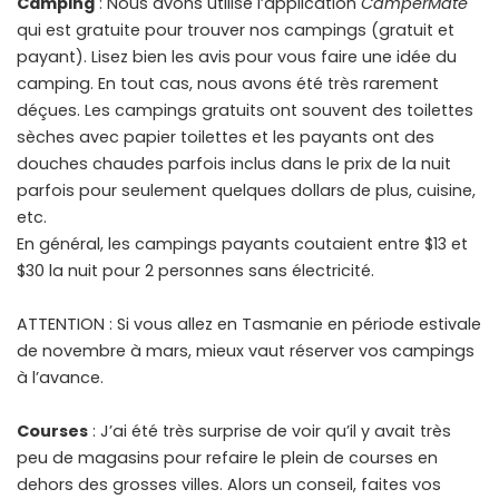
Camping
: Nous avons utilisé l’application
CamperMate
qui est gratuite pour trouver nos campings (gratuit et
payant). Lisez bien les avis pour vous faire une idée du
camping. En tout cas, nous avons été très rarement
déçues. Les campings gratuits ont souvent des toilettes
sèches avec papier toilettes et les payants ont des
douches chaudes parfois inclus dans le prix de la nuit
parfois pour seulement quelques dollars de plus, cuisine,
etc.
En général, les campings payants coutaient entre $13 et
$30 la nuit pour 2 personnes sans électricité.
ATTENTION : Si vous allez en Tasmanie en période estivale
de novembre à mars, mieux vaut réserver vos campings
à l’avance.
Courses
: J’ai été très surprise de voir qu’il y avait très
peu de magasins pour refaire le plein de courses en
dehors des grosses villes. Alors un conseil, faites vos