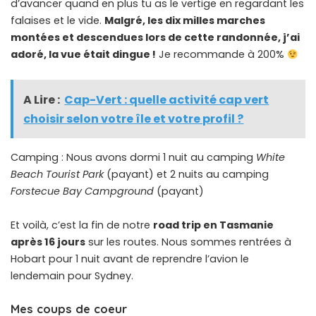
d’avancer quand en plus tu as le vertige en regardant les
falaises et le vide.
Malgré, les dix milles marches
montées et descendues lors de cette randonnée, j’ai
adoré, la vue était dingue !
Je recommande à 200%
A Lire :
Cap-Vert : quelle activité cap vert
choisir selon votre île et votre profil ?
Camping : Nous avons dormi 1 nuit au camping
White
Beach Tourist Park
(payant) et 2 nuits au camping
Forstecue Bay Campground
(payant)
Et voilà, c’est la fin de notre
road trip en Tasmanie
après 16 jours
sur les routes. Nous sommes rentrées à
Hobart pour 1 nuit avant de reprendre l’avion le
lendemain pour Sydney.
Mes coups de coeur