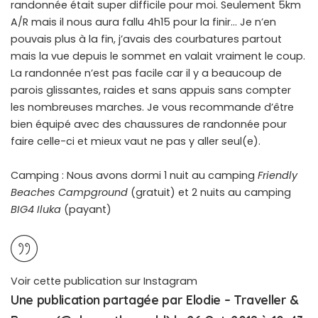
randonnée était super difficile pour moi. Seulement 5km
A/R mais il nous aura fallu 4h15 pour la finir… Je n’en
pouvais plus à la fin, j’avais des courbatures partout
mais la vue depuis le sommet en valait vraiment le coup.
La randonnée n’est pas facile car il y a beaucoup de
parois glissantes, raides et sans appuis sans compter
les nombreuses marches. Je vous recommande d’être
bien équipé avec des chaussures de randonnée pour
faire celle-ci et mieux vaut ne pas y aller seul(e).
Camping : Nous avons dormi 1 nuit au camping
Friendly
Beaches Campground
(gratuit) et 2 nuits au camping
BIG4 Iluka
(payant)
Voir cette publication sur Instagram
Une publication partagée par Elodie – Traveller &