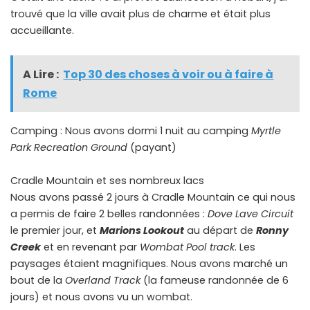
trouvé que la ville avait plus de charme et était plus
accueillante.
A Lire :
Top 30 des choses à voir ou à faire à
Rome
Camping : Nous avons dormi 1 nuit au camping
Myrtle
Park Recreation Ground
(payant)
Cradle Mountain et ses nombreux lacs
Nous avons passé 2 jours à Cradle Mountain ce qui nous
a permis de faire 2 belles randonnées :
Dove Lave Circuit
le premier jour, et
Marions Lookout
au départ de
Ronny
Creek
et en revenant par
Wombat Pool track
. Les
paysages étaient magnifiques. Nous avons marché un
bout de la
Overland Track
(la fameuse randonnée de 6
jours) et nous avons vu un wombat.