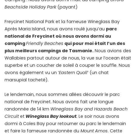
Beachside Holiday Park
(payant)
Freycinet National Park et la fameuse Wineglass Bay
Après Maria Island, nous avons roulé jusqu’au
parc
national de Freycinet où nous avons dormi au
camping
Friendly Beaches
qui pour moi était l’un des
plus meilleurs campings de Tasmanie.
Nous avions des
Wallabies partout autour de nous, la vue sur l’ocean était
superbe et un coucher de soleil à couper le souffle. Nous
avons également vu un ‘
Eastern Quoll
‘ (un chat
marsupial tacheté).
Le lendemain, nous sommes allées découvrir le parc
national de Freycinet. Nous avons fait une longue
randonnée de 14 km
Wineglass Bay and Hazards Beach
Circuit
et
Wineglass Bay lookout
.
Le soir nous avons
dormi à Coles Bay pour retourner au parc le lendemain
et faire la fameuse randonnée du
Mount Amos
. Cette