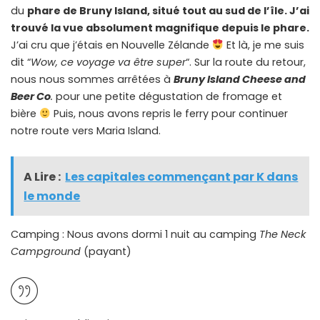
du
phare de Bruny Island, situé tout au sud de l’île. J’ai
trouvé la vue absolument magnifique depuis le phare.
J’ai cru que j’étais en Nouvelle Zélande
Et là, je me suis
dit “
Wow, ce voyage va être super
“. Sur la route du retour,
nous nous sommes arrêtées à
Bruny Island Cheese and
Beer Co
.
pour une petite dégustation de fromage et
bière
Puis, nous avons repris le ferry pour continuer
notre route vers Maria Island.
A Lire :
Les capitales commençant par K dans
le monde
Camping : Nous avons dormi 1 nuit au camping
The Neck
Campground
(payant)