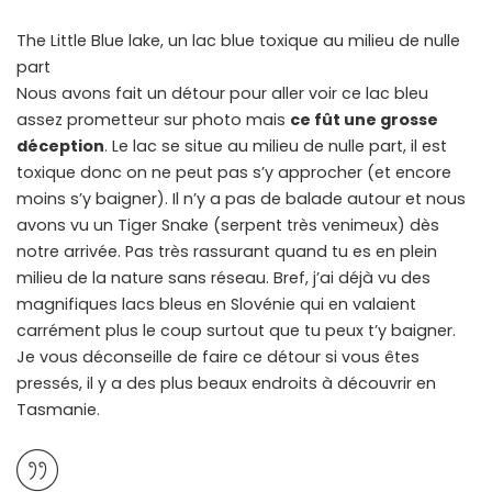
The Little Blue lake, un lac blue toxique au milieu de nulle
part
Nous avons fait un détour pour aller voir ce lac bleu
assez prometteur sur photo mais
ce fût une grosse
déception
. Le lac se situe au milieu de nulle part, il est
toxique donc on ne peut pas s’y approcher (et encore
moins s’y baigner). Il n’y a pas de balade autour et nous
avons vu un Tiger Snake (serpent très venimeux) dès
notre arrivée. Pas très rassurant quand tu es en plein
milieu de la nature sans réseau. Bref, j’ai déjà vu des
magnifiques lacs bleus en Slovénie qui en valaient
carrément plus le coup surtout que tu peux t’y baigner.
Je vous déconseille de faire ce détour si vous êtes
pressés, il y a des plus beaux endroits à découvrir en
Tasmanie.