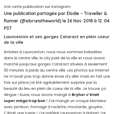
Voir cette publication sur Instagram
Une publication partagée par Elodie – Traveller &
Runner (@elorunstheworld) le
26 Nov. 2018 à 12 :04
PST
Launceston et ses gorges Cataract en plein coeur
de la ville
Arrivées à Launceston, nous nous sommes baladées
dans le centre ville, le city park de la ville et nous avons
marché jusqu’aux gorges Cataract situées à seulement
30 minutes à pieds du centre ville. Les photos sur internet
ne m’avait pas trop donné envie d’y aller mais en fait une
fois sur place j’ai été agréablement surprise par la
beauté du lieu en plein de coeur de la ville. Je trouve ça
dingue ! Aussi, nous avons mangé à
Bryher c’était
super méga trop bon
! J’ai mangé un croque Monsieur
avec jambon, fromage à raclette, moutarde, gruyère…
C’était une tuerie ! J’ai préféré Launceston à Hobart, j’ai