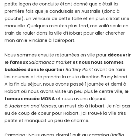
petite leçon de conduite étant donné que c’était la
première fois que je conduisais en Australie (donc à
gauche), un véhicule de cette taille et en plus c’était une
manuelle. Quelques minutes plus tard, me voilà seule en
train de rouler dans la ville d’Hobart pour aller chercher
mon amie Vinciane à l’aéroport.
Nous sommes ensuite retournées en ville pour
découvrir
le fameux
Salamanca market
et nous nous sommes
baladées dans le quartier
Battery Point
avant de faire
les courses et de prendre la route direction Bruny Island.
A la fin du séjour, nous avons passé 1 journée et demi à
Hobart où nous avons visité un peu plus le centre ville,
le
fameux musée MONA
et nous avons déjeuné
à
Jackman and Mcross
, un must do à Hobart. Je n’ai pas
eu de coup de coeur pour Hobart, j’ai trouvé la ville très
petite et manquait un peu de charme.
Camping : Nous avons dormi 1 nuit au camping
Barilla