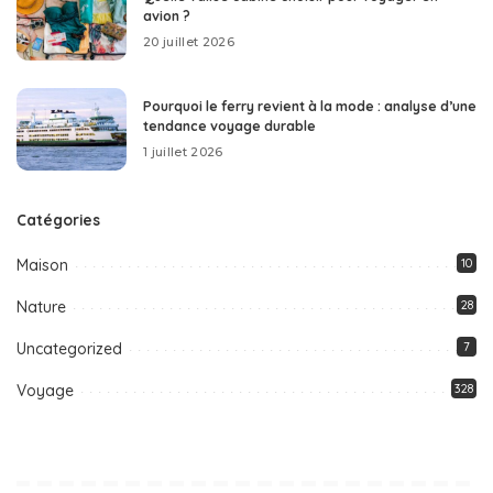
avion ?
20 juillet 2026
Pourquoi le ferry revient à la mode : analyse d’une
tendance voyage durable
1 juillet 2026
Catégories
Maison
10
Nature
28
Uncategorized
7
Voyage
328