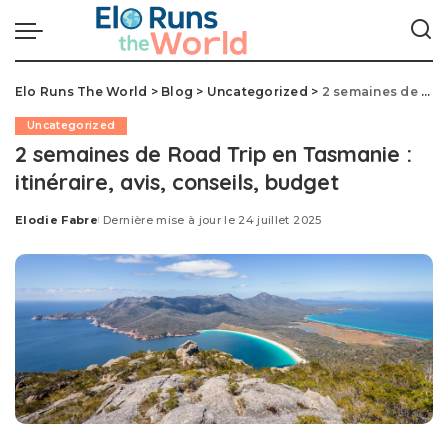
Elo Runs The World
>
Blog
>
Uncategorized
>
2 semaines de Road Trip en Tasmanie : itinéraire, avis, conseils, budget
Uncategorized
2 semaines de Road Trip en Tasmanie :
itinéraire, avis, conseils, budget
Elodie Fabre
Dernière mise à jour le 24 juillet 2025
Posted
by