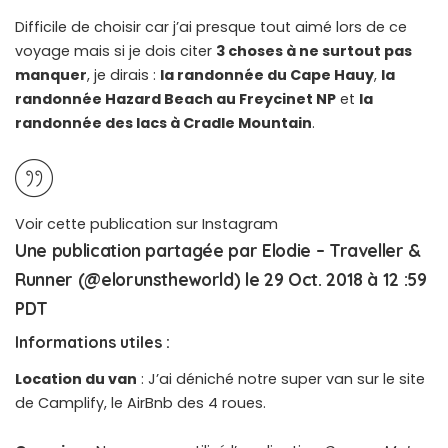
Difficile de choisir car j’ai presque tout aimé lors de ce
voyage mais si je dois citer
3 choses à ne surtout pas
manquer
, je dirais :
la randonnée du Cape Hauy
,
la
randonnée Hazard Beach au Freycinet NP
et
la
randonnée des lacs à Cradle Mountain
.
Voir cette publication sur Instagram
Une publication partagée par Elodie – Traveller &
Runner (@elorunstheworld) le
29 Oct. 2018 à 12 :59
PDT
Informations utiles :
Location du van
: J’ai déniché notre super van sur le site
de Camplify, le AirBnb des 4 roues.