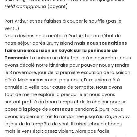
Field Campground
(payant)
Port Arthur et ses falaises à couper le souffle (pas le
vent…)
Nous devions nous arrêter à Port Arthur au début de
notre séjour après Bruny Island mais
nous souhaitions
faire une excursion en kayak sur la péninsule de
Tasmanie
. La saison ne débutant qu’en novembre, nous
avons décalé notre itinéraire pour pouvoir nous y rendre
le 3 novembre, jour de la première excursion de la saison
d’été. Malheureusement pour nous, l’excursion a été
annulée la veille pour cause de tempête. Nous avons
tout de même exploré la presqu’île et nous avons
surtout profité du beau temps et de la chaleur pour se
poser à la plage de
Forstecue
pendant 2 jours. Nous
avons également fait la randonnée jusqu’au
Cape Hauy
,
le jour de la tempête de vent. Il faisait chaud et beau
mais le vent était assez violent. Alors pas facile