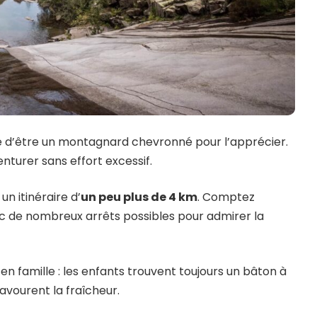
ile d’être un montagnard chevronné pour l’apprécier.
nturer sans effort excessif.
un itinéraire d’
un peu plus de 4 km
. Comptez
ec de nombreux arrêts possibles pour admirer la
 en famille : les enfants trouvent toujours un bâton à
avourent la fraîcheur.