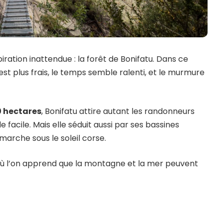
iration inattendue : la forêt de Bonifatu. Dans ce
r est plus frais, le temps semble ralenti, et le murmure
0 hectares
, Bonifatu attire autant les randonneurs
 facile. Mais elle séduit aussi par ses bassines
marche sous le soleil corse.
t, où l’on apprend que la montagne et la mer peuvent