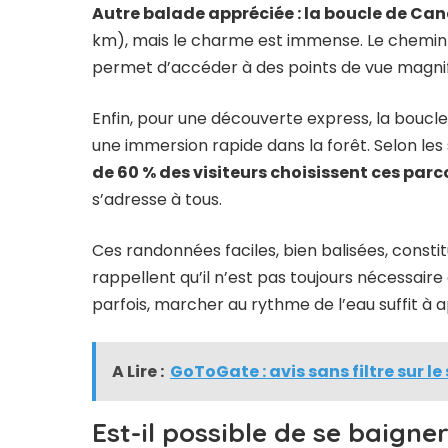
Autre balade appréciée : la boucle de Ca
km), mais le charme est immense. Le chemin t
permet d’accéder à des points de vue magnifiq
Enfin, pour une découverte express, la boucl
une immersion rapide dans la forêt. Selon les 
de 60 % des visiteurs choisissent ces parc
s’adresse à tous.
Ces randonnées faciles, bien balisées, constit
rappellent qu’il n’est pas toujours nécessaire
parfois, marcher au rythme de l’eau suffit à a
A Lire :
GoToGate : avis sans filtre sur l
Est-il possible de se baigne