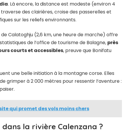
ndia
. Là encore, la distance est modeste (environ 4
raverse des clairières, croise des passerelles et
ues sur les reliefs environnants.
e de Calatoghju (2,6 km, une heure de marche) offre
statistiques de l’office de tourisme de Balagne,
près
ours courts et accessibles
, preuve que Bonifatu
uent une belle initiation à la montagne corse. Elles
 de grimper à 2 000 mètres pour ressentir l’aventure :
paiser.
e site qui promet des vols moins chers
r dans la rivière Calenzana ?