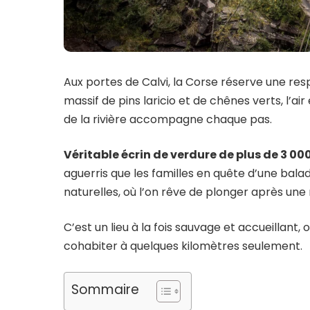
Aux portes de Calvi, la Corse réserve une resp
massif de pins laricio et de chênes verts, l’ai
de la rivière accompagne chaque pas.
Véritable écrin de verdure de plus de 3 00
aguerris que les familles en quête d’une balade
naturelles, où l’on rêve de plonger après une 
C’est un lieu à la fois sauvage et accueillan
cohabiter à quelques kilomètres seulement.
Sommaire