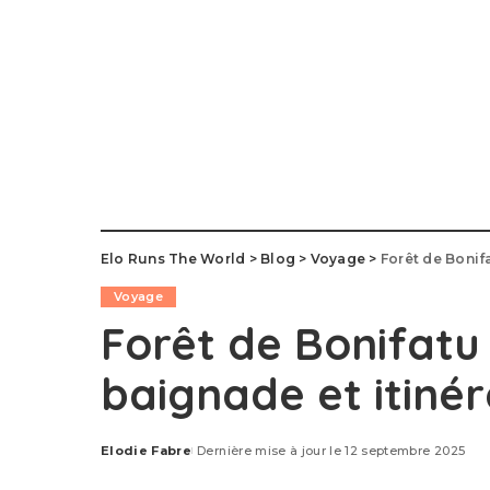
Elo Runs The World
>
Blog
>
Voyage
>
Forêt de Bonif
Voyage
Forêt de Bonifatu
baignade et itinér
Elodie Fabre
Dernière mise à jour le 12 septembre 2025
Posted
by