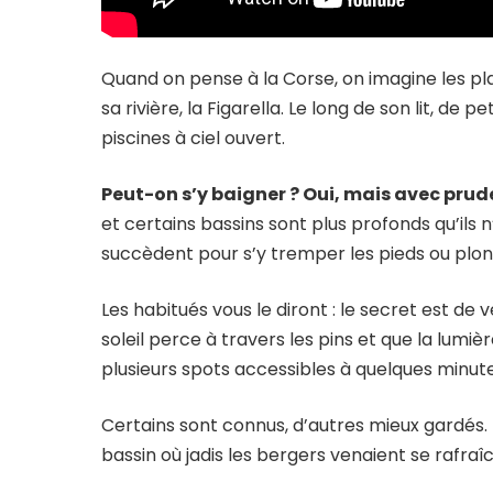
Quand on pense à la Corse, on imagine les pla
sa rivière, la Figarella. Le long de son lit, de 
piscines à ciel ouvert.
Peut-on s’y baigner ? Oui, mais avec prud
et certains bassins sont plus profonds qu’ils n
succèdent pour s’y tremper les pieds ou plon
Les habitués vous le diront : le secret est de 
soleil perce à travers les pins et que la lumièr
plusieurs spots accessibles à quelques minut
Certains sont connus, d’autres mieux gardés. L
bassin où jadis les bergers venaient se rafraî