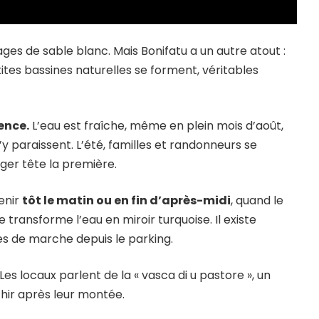
ges de sable blanc. Mais Bonifatu a un autre atout :
petites bassines naturelles se forment, véritables
ence.
L’eau est fraîche, même en plein mois d’août,
’y paraissent. L’été, familles et randonneurs se
ger tête la première.
venir
tôt le matin ou en fin d’après-midi
, quand le
e transforme l’eau en miroir turquoise. Il existe
es de marche depuis le parking.
es locaux parlent de la « vasca di u pastore », un
chir après leur montée.