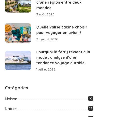
d’une région entre deux
mondes
3 août 2026
Quelle valise cabine choisir
pour voyager en avion ?
20 juillet 2026
Pourquoi le ferry revient à la
mode : analyse d’une
tendance voyage durable
1 juillet 2026
Catégories
Maison
10
Nature
28