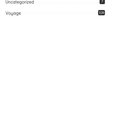
Uncategorized
7
Voyage
328