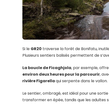
Si le
GR20
traverse la forêt de Bonifatu, inut
Plusieurs sentiers balisés permettent de s’ave
La boucle de Ficaghjola
, par exemple, offre 
environ deux heures pour la parcourir
, av
rivière Figarella
qui serpente dans le vallon.
Le sentier, ombragé, est idéal pour une sortie
transformer en épée, tandis que les adultes s