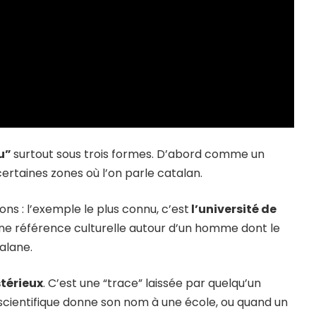
u”
surtout sous trois formes. D’abord comme un
ertaines zones où l’on parle catalan.
ns : l’exemple le plus connu, c’est
l’université de
ne référence culturelle autour d’un homme dont le
talane.
stérieux
. C’est une “trace” laissée par quelqu’un
cientifique donne son nom à une école, ou quand un