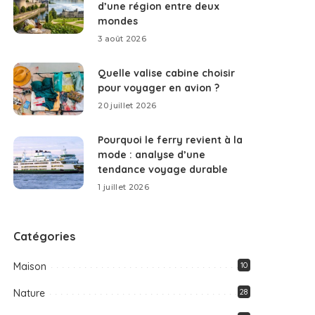
d’une région entre deux
mondes
3 août 2026
Quelle valise cabine choisir
pour voyager en avion ?
20 juillet 2026
Pourquoi le ferry revient à la
mode : analyse d’une
tendance voyage durable
1 juillet 2026
Catégories
Maison
10
Nature
28