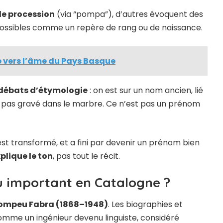
de procession
(via “pompa”), d’autres évoquent des
 possibles comme un repère de rang ou de naissance.
le vers l’âme du Pays Basque
débats d’étymologie
: on est sur un nom ancien, lié
t pas gravé dans le marbre. Ce n’est pas un prénom
’est transformé, et a fini par devenir un prénom bien
plique le ton
, pas tout le récit.
 important en Catalogne ?
ompeu Fabra (1868–1948)
. Les biographies et
comme un ingénieur devenu linguiste, considéré