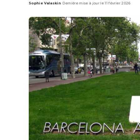
Sophie Valaskin
Dernière mise à jour le 11 février 2026
Posted
by