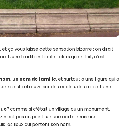
et ça vous laisse cette sensation bizarre : on dirait
et, une tradition locale… alors qu’en fait, c’est
énom
,
un nom de famille
, et surtout à une figure qui a
nom s’est retrouvé sur des écoles, des rues et une
que”
comme si c’était un village ou un monument.
 n’est pas un point sur une carte, mais une
s les lieux qui portent son nom.