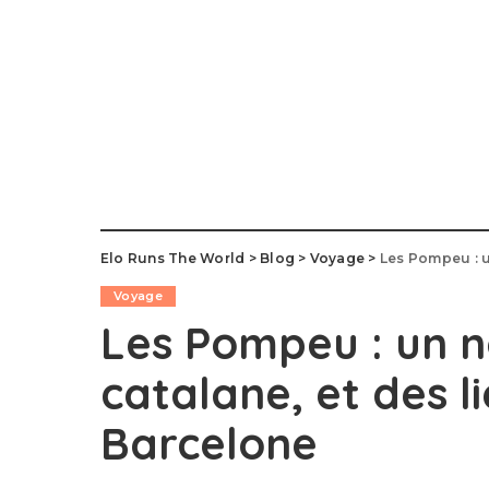
Elo Runs The World
>
Blog
>
Voyage
>
Les Pompeu : un
Voyage
Les Pompeu : un n
catalane, et des li
Barcelone