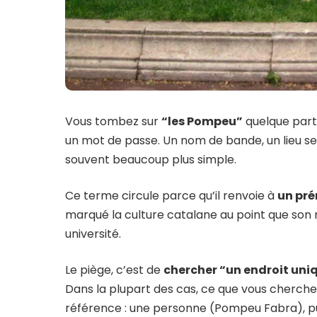
Vous tombez sur
“les Pompeu”
quelque part, 
un mot de passe. Un nom de bande, un lieu secr
souvent beaucoup plus simple.
Ce terme circule parce qu’il renvoie à
un pr
marqué la culture catalane au point que son 
université.
Le piège, c’est de
chercher “un endroit uni
Dans la plupart des cas, ce que vous cherchez
référence : une personne (Pompeu Fabra), pui