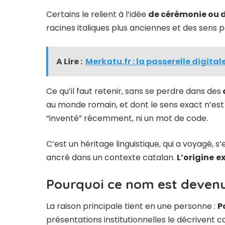
Certains le relient à l’idée
de cérémonie ou 
racines italiques plus anciennes et des sens
A Lire :
Merkatu.fr : la passerelle digita
Ce qu’il faut retenir, sans se perdre dans des
au monde romain, et dont le sens exact n’es
“inventé” récemment, ni un mot de code.
C’est un héritage linguistique, qui a voyagé, s
ancré dans un contexte catalan.
L’origine
ex
Pourquoi ce nom est devenu
La raison principale tient en une personne :
P
présentations institutionnelles le décrivent 