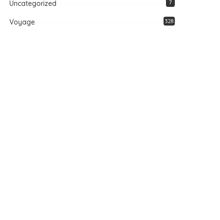
Uncategorized
7
Voyage
328