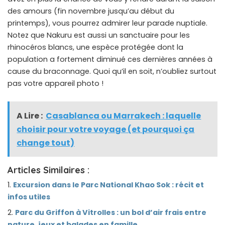
des amours (fin novembre jusqu’au début du
printemps), vous pourrez admirer leur parade nuptiale.
Notez que Nakuru est aussi un sanctuaire pour les
rhinocéros blancs, une espèce protégée dont la
population a fortement diminué ces dernières années à
cause du braconnage. Quoi qu’il en soit, n’oubliez surtout
pas votre appareil photo !
A Lire :
Casablanca ou Marrakech : laquelle
choisir pour votre voyage (et pourquoi ça
change tout)
Articles Similaires :
Excursion dans le Parc National Khao Sok : récit et
infos utiles
Parc du Griffon à Vitrolles : un bol d’air frais entre
nature, jeux et balades en famille