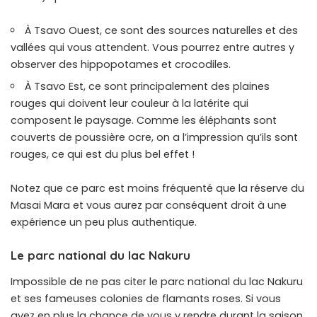
À Tsavo Ouest, ce sont des sources naturelles et des
vallées qui vous attendent. Vous pourrez entre autres y
observer des hippopotames et crocodiles.
À Tsavo Est, ce sont principalement des plaines
rouges qui doivent leur couleur à la latérite qui
composent le paysage. Comme les éléphants sont
couverts de poussière ocre, on a l’impression qu’ils sont
rouges, ce qui est du plus bel effet !
Notez que ce parc est moins fréquenté que la réserve du
Masai Mara et vous aurez par conséquent droit à une
expérience un peu plus authentique.
Le parc national du lac Nakuru
Impossible de ne pas citer le parc national du lac Nakuru
et ses fameuses colonies de flamants roses. Si vous
avez en plus la chance de vous y rendre durant la saison