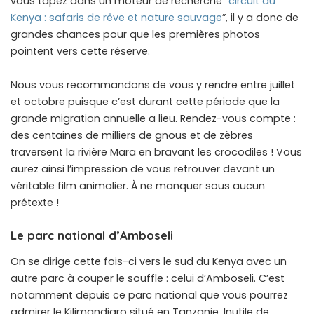
vous tapez dans un moteur de recherche “
circuit au
Kenya : safaris de rêve et nature sauvage
”, il y a donc de
grandes chances pour que les premières photos
pointent vers cette réserve.
Nous vous recommandons de vous y rendre entre juillet
et octobre puisque c’est durant cette période que la
grande migration annuelle a lieu. Rendez-vous compte :
des centaines de milliers de gnous et de zèbres
traversent la rivière Mara en bravant les crocodiles ! Vous
aurez ainsi l’impression de vous retrouver devant un
véritable film animalier. À ne manquer sous aucun
prétexte !
Le parc national d’Amboseli
On se dirige cette fois-ci vers le sud du Kenya avec un
autre parc à couper le souffle : celui d’Amboseli. C’est
notamment depuis ce parc national que vous pourrez
admirer le Kilimandjaro situé en Tanzanie. Inutile de