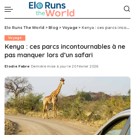
Elo Runs The World
>
Blog
>
Voyage
>
Kenya : ces parcs incontournables à ne pas manquer lors d’un safari
Voyage
Kenya : ces parcs incontournables à ne
pas manquer lors d’un safari
Elodie Fabre
Dernière mise à jour le 20 février 2026
Posted
by