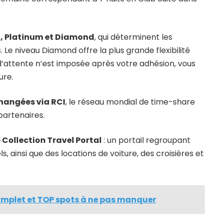
, Platinum et Diamond
, qui déterminent les
 Le niveau Diamond offre la plus grande flexibilité
d’attente n’est imposée après votre adhésion, vous
ure.
hangées via RCI
, le réseau mondial de time-share
partenaires.
e Collection Travel Portal
: un portail regroupant
, ainsi que des locations de voiture, des croisières et
complet et TOP spots à ne pas manquer