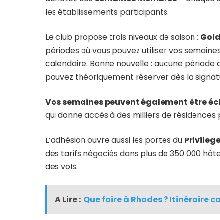
les établissements participants.
Le club propose trois niveaux de saison :
Gold
périodes où vous pouvez utiliser vos semaines.
calendaire. Bonne nouvelle : aucune période 
pouvez théoriquement réserver dès la signat
Vos semaines peuvent également être éc
qui donne accès à des milliers de résidences 
L’adhésion ouvre aussi les portes du
Privileg
des tarifs négociés dans plus de 350 000 hôtels
des vols.
A Lire :
Que faire à Rhodes ? Itinéraire 