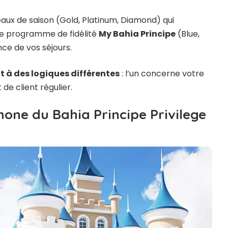
iveaux de saison (Gold, Platinum, Diamond) qui
le programme de fidélité
My Bahia Principe
(Blue,
nce de vos séjours.
t à des logiques différentes
: l’un concerne votre
e client régulier.
hone du Bahia Principe Privilege