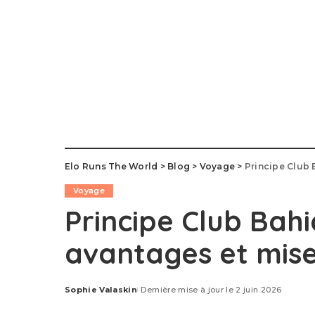
Elo Runs The World
>
Blog
>
Voyage
>
Principe Club 
Voyage
Principe Club Bahi
avantages et mis
Sophie Valaskin
Dernière mise à jour le 2 juin 2026
Posted
by