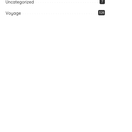
Uncategorized
7
Voyage
328