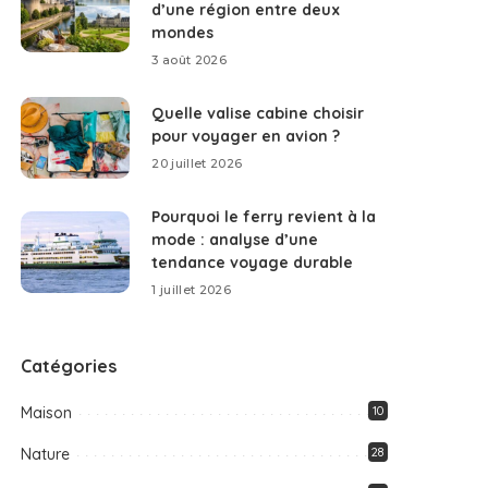
d’une région entre deux
mondes
3 août 2026
Quelle valise cabine choisir
pour voyager en avion ?
20 juillet 2026
Pourquoi le ferry revient à la
mode : analyse d’une
tendance voyage durable
1 juillet 2026
Catégories
Maison
10
Nature
28