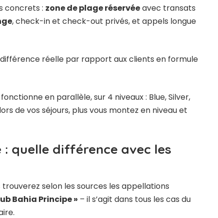
s concrets :
zone de plage réservée
avec transats
nge
, check-in et check-out privés, et appels longue
e différence réelle par rapport aux clients en formule
fonctionne en parallèle, sur 4 niveaux : Blue, Silver,
lors de vos séjours, plus vous montez en niveau et
 : quelle différence avec les
 trouverez selon les sources les appellations
lub Bahia Principe »
– il s’agit dans tous les cas du
ire.