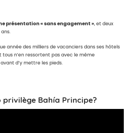
ne présentation « sans engagement »
, et deux
 ans.
ue année des milliers de vacanciers dans ses hôtels
t tous n’en ressortent pas avec le même
avant d’y mettre les pieds.
privilège Bahía Principe?