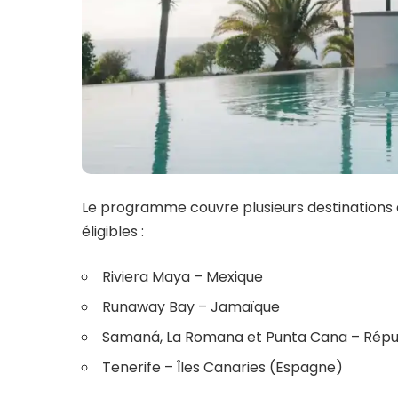
Le programme couvre plusieurs destinations de
éligibles :
Riviera Maya – Mexique
Runaway Bay – Jamaïque
Samaná, La Romana et Punta Cana – Répu
Tenerife – Îles Canaries (Espagne)