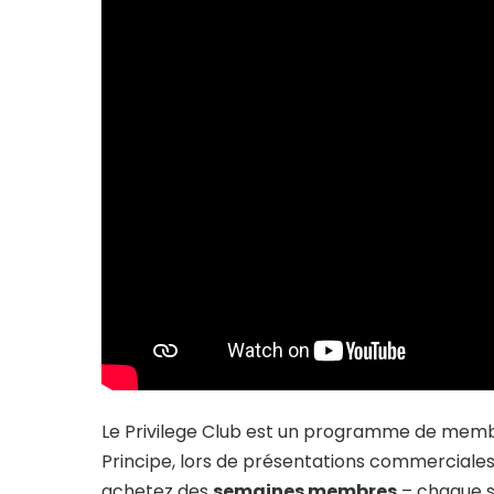
Le Privilege Club est un programme de memb
Principe, lors de présentations commerciales
achetez des
semaines membres
– chaque s