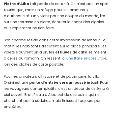
Pietra d’Alba
fait partie de ceux-là. Ce n’est pas un spot
touristique, mais un refuge pour les amoureux
d’authenticité. On y vient pour se couper du monde, lire
sur une terrasse en pierre, écouter le chant des cigales
ou simplement ne rien faire.
Son charme réside dans cette impression de lenteur. Le
matin, les habitants discutent sur la place principale, les
volets s’ouvrent un à un, les
effluves de café
se mêlent
à celles du romarin. On ressent ici
une Italie encore vraie
,
loin des clichés de carte postale.
Pour les amateurs d’histoire et de patrimoine, la villa
Orsini est une
porte d’entrée vers un passé intac
t. Pour
les voyageurs contemplatifs, c’est un décor de cinéma à
ciel ouvert. Bref, Pietra d’Alba est de ces coins qui ne
cherchent pas à séduire… mais finissent toujours par
envoûter.