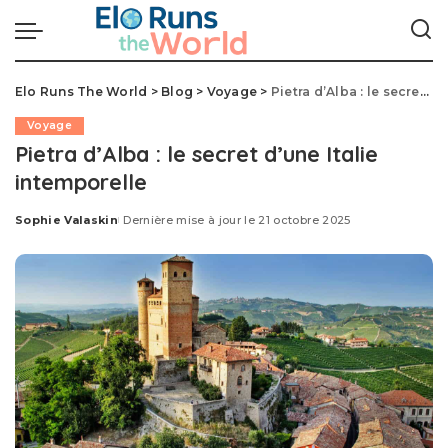
Elo Runs The World
>
Blog
>
Voyage
>
Pietra d’Alba : le secret d’une Italie intemporelle
Voyage
Pietra d’Alba : le secret d’une Italie
intemporelle
Sophie Valaskin
Dernière mise à jour le 21 octobre 2025
Posted
by