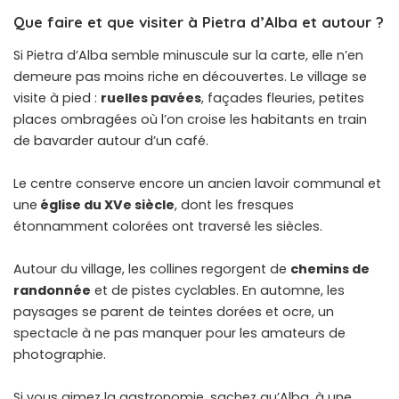
Que faire et que visiter à Pietra d’Alba et autour ?
Si Pietra d’Alba semble minuscule sur la carte, elle n’en
demeure pas moins riche en découvertes. Le village se
visite à pied :
ruelles pavées
, façades fleuries, petites
places ombragées où l’on croise les habitants en train
de bavarder autour d’un café.
Le centre conserve encore un ancien lavoir communal et
une
église du XVe siècle
, dont les fresques
étonnamment colorées ont traversé les siècles.
Autour du village, les collines regorgent de
chemins de
randonnée
et de pistes cyclables. En automne, les
paysages se parent de teintes dorées et ocre, un
spectacle à ne pas manquer pour les amateurs de
photographie.
Si vous aimez la gastronomie, sachez qu’Alba, à une