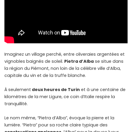
Imaginez un village perché, entre oliveraies argentées et
vignobles baignés de soleil.
Pietra d’Alba
se situe dans
la région du Piémont, non loin de la célèbre ville d’Alba,
capitale du vin et de la truffe blanche.
À seulement
deux heures de Turin
et à une centaine de
kilomètres de la mer Ligure, ce coin d’Italie respire la
tranquillité.
Le nom même, “Pietra d’Alba”, évoque la pierre et la
lumière. “Pietra” pour sa roche claire typique des
constructions anciennes
, “Alba” pour la douce lueur