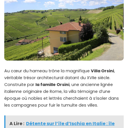
Au cœur du hameau trône la magnifique
Villa Orsini
,
véritable trésor architectural datant du XVIIe siècle.
Construite par
la famille Orsini
, une ancienne lignée
italienne originaire de Rome, la villa témoigne d’une
époque où nobles et lettrés cherchaient à s’isoler dans
les campagnes pour fuir le tumulte des villes.
A Lire :
Détente sur l’île d’Ischia en Italie : île