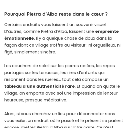
Pourquoi Pietra d’Alba reste dans le cœur ?
Certains endroits vous laissent un souvenir visuel.
D’autres, comme Pietra d’Alba, laissent une
empreinte
émotionnelle
. Il y a quelque chose de doux dans la
façon dont ce village s’offre au visiteur : ni orgueilleux, ni
figé, simplement sincère.
Les couchers de soleil sur les pierres rosées, les repas
partagés sur les terrasses, les rires d’enfants qui
résonnent dans les ruelles… tout cela compose un
tableau d’une authenticité rare
. Et quand on quitte le
village, on emporte avec soi une impression de lenteur
heureuse, presque méditative.
Alors, si vous cherchez un lieu pour déconnecter sans
vous exiler, un endroit où le passé et le présent se parlent
encore, mettez Pietra d’Alba sur votre carte. Ce n’est