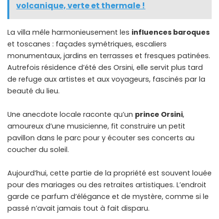
volcanique, verte et thermale !
La villa mêle harmonieusement les
influences baroques
et toscanes : façades symétriques, escaliers
monumentaux, jardins en terrasses et fresques patinées.
Autrefois résidence d’été des Orsini, elle servit plus tard
de refuge aux artistes et aux voyageurs, fascinés par la
beauté du lieu.
Une anecdote locale raconte qu’un
prince Orsini
,
amoureux d’une musicienne, fit construire un petit
pavillon dans le parc pour y écouter ses concerts au
coucher du soleil.
Aujourd’hui, cette partie de la propriété est souvent louée
pour des mariages ou des retraites artistiques. L’endroit
garde ce parfum d’élégance et de mystère, comme si le
passé n’avait jamais tout à fait disparu.