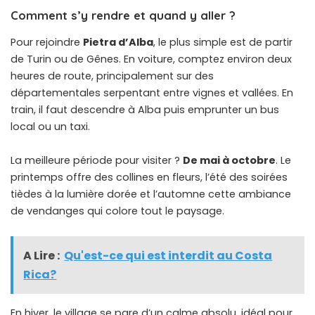
Comment s’y rendre et quand y aller ?
Pour rejoindre
Pietra d’Alba
, le plus simple est de partir
de Turin ou de Gênes. En voiture, comptez environ deux
heures de route, principalement sur des
départementales serpentant entre vignes et vallées. En
train, il faut descendre à Alba puis emprunter un bus
local ou un taxi.
La meilleure période pour visiter ?
De mai à octobre
. Le
printemps offre des collines en fleurs, l’été des soirées
tièdes à la lumière dorée et l’automne cette ambiance
de vendanges qui colore tout le paysage.
A Lire :
Qu'est-ce qui est interdit au Costa
Rica?
En hiver, le village se pare d’un calme absolu, idéal pour